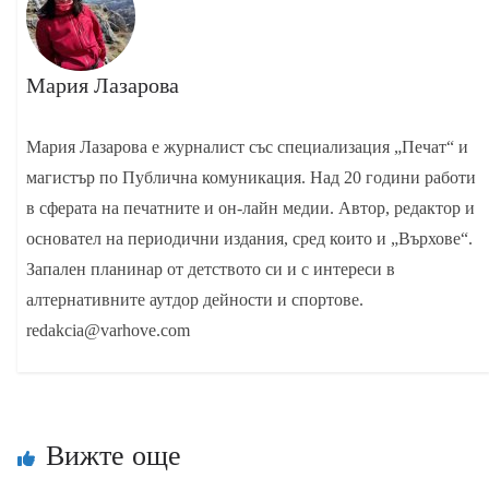
Мария Лазарова
Мария Лазарова е журналист със специализация „Печат“ и
магистър по Публична комуникация. Над 20 години работи
в сферата на печатните и он-лайн медии. Автор, редактор и
основател на периодични издания, сред които и „Върхове“.
Запален планинар от детството си и с интереси в
алтернативните аутдор дейности и спортове.
redakcia@varhove.com
Вижте още