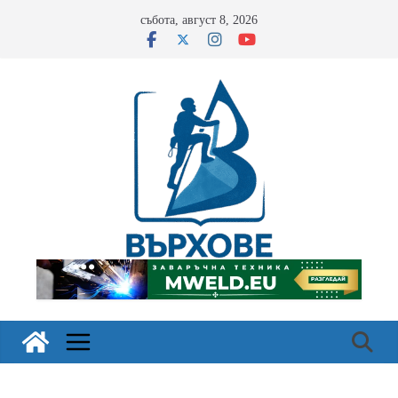
Skip
събота, август 8, 2026
to
content