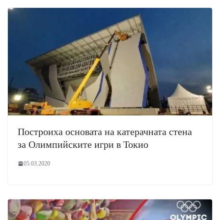
Построиха основата на катерачната стена
за Олимпийските игри в Токио
05.03.2020