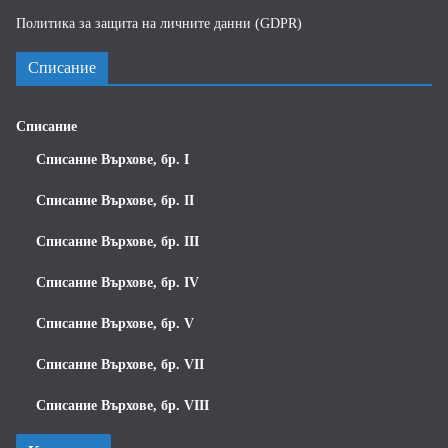
Политика за защита на личните данни (GDPR)
Списание
Списание
Списание Върхове, бр. I
Списание Върхове, бр. II
Списание Върхове, бр. III
Списание Върхове, бр. IV
Списание Върхове, бр. V
Списание Върхове, бр. VII
Списание Върхове, бр. VIII