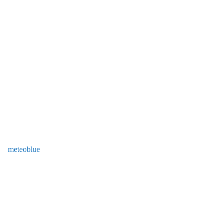
meteoblue