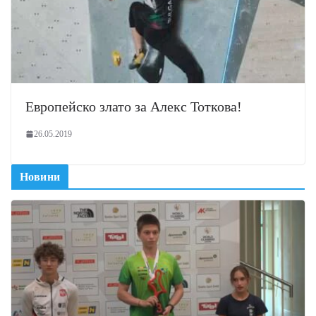
Европейско злато за Алекс Тоткова!
26.05.2019
Новини