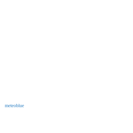
meteoblue