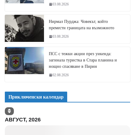
03.08.2026
Нирмал Пурджа: Човекът, който
премести границата на възможното
03.08.2026
ПСС с тежки акции през уикенда:
загинала туристка в Стара планина и
нощно спасяване в Пирин
02.08.2026
Приключенски календар
АВГУСТ, 2026