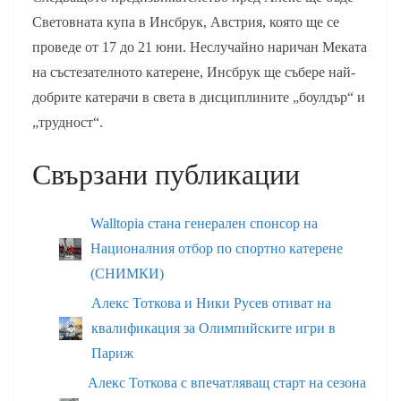
Световната купа в Инсбрук, Австрия, която ще се
проведе от 17 до 21 юни. Неслучайно наричан Меката
на състезателното катерене, Инсбрук ще събере най-
добрите катерачи в света в дисциплините „боулдър“ и
„трудност“.
Свързани публикации
Walltopia стана генерален спонсор на
Националния отбор по спортно катерене
(СНИМКИ)
Алекс Тоткова и Ники Русев отиват на
квалификация за Олимпийските игри в
Париж
Алекс Тоткова с впечатляващ старт на сезона