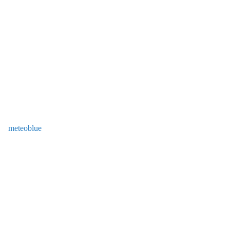
meteoblue