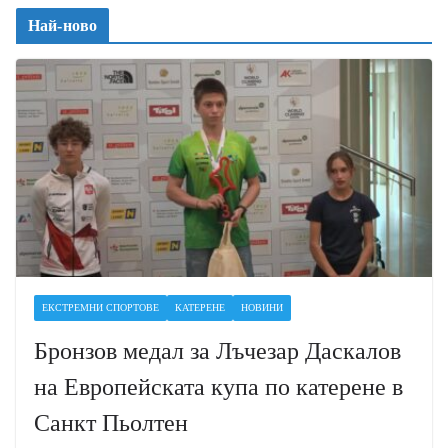
Най-ново
ЕКСТРЕМНИ СПОРТОВЕ
КАТЕРЕНЕ
НОВИНИ
Бронзов медал за Лъчезар Даскалов
на Европейската купа по катерене в
Санкт Пьолтен