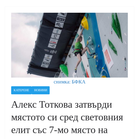
снимка: БФКА
КАТЕРЕНЕ
НОВИНИ
Алекс Тоткова затвърди
мястото си сред световния
елит със 7-мо място на