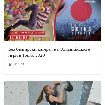
Без български катерач на Олимпийските
игри в Токио 2020
27.11.2019