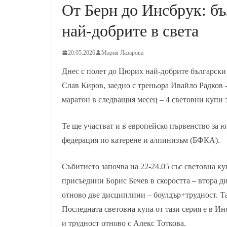
От Берн до Инсбрук: бъ
най-добрите в света
20.05.2026
Мария Лазарова
Днес с полет до Цюрих най-добрите български 
Слав Киров, заедно с треньора Ивайло Радков –
маратон в следващия месец – 4 световни купи 
Те ще участват и в европейско първенство за 
федерация по катерене и алпинизъм (БФКА).
Събитието започва на 22-24.05 със световна ку
присъедини Борис Бечев в скоростта – втора д
отново две дисциплини – боулдър+трудност. Т
Последната световна купа от тази серия е в Ин
и трудност отново с Алекс Тоткова.