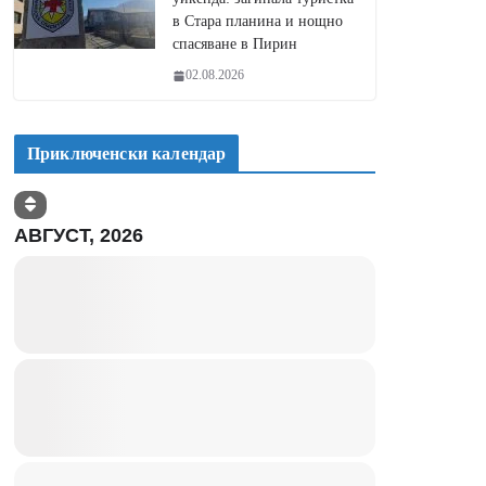
в Стара планина и нощно
спасяване в Пирин
02.08.2026
Приключенски календар
АВГУСТ, 2026