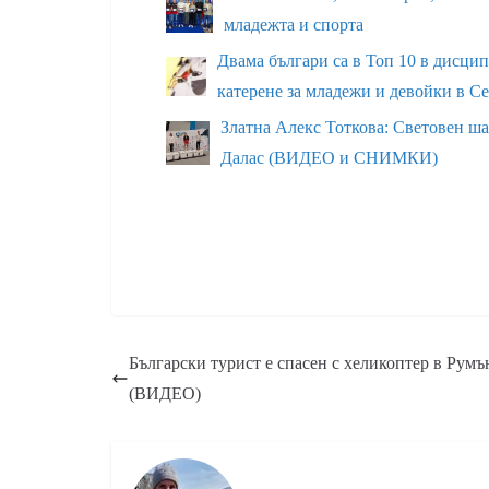
младежта и спорта
Двама българи са в Топ 10 в дисци
катерене за младежи и девойки в С
Златна Алекс Тоткова: Световен ша
Далас (ВИДЕО и СНИМКИ)
Български турист е спасен с хеликоптер в Румъ
(ВИДЕО)