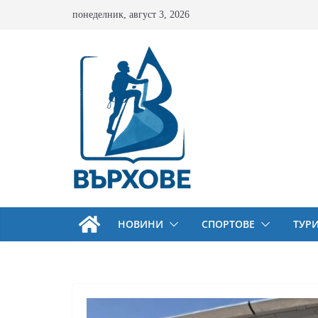
Skip
понеделник, август 3, 2026
to
content
НОВИНИ
СПОРТОВЕ
ТУР