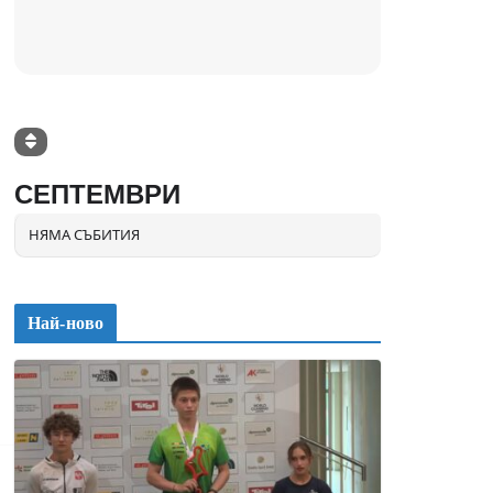
СЕПТЕМВРИ
НЯМА СЪБИТИЯ
Най-ново