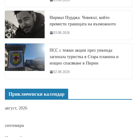
Нирмал Пурджа: Човекът, който
премести границата на възможното
03.08.2026
ПСС с тежки акции през уикенда:
загинала туристка в Стара планина и
нощно спасяване в Пирин
02.08.2026
Приключенски календар
август, 2026
септември