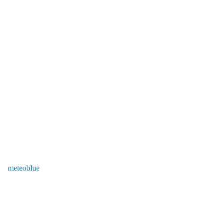
meteoblue