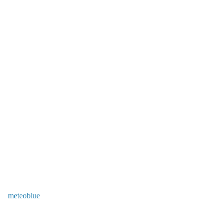
meteoblue