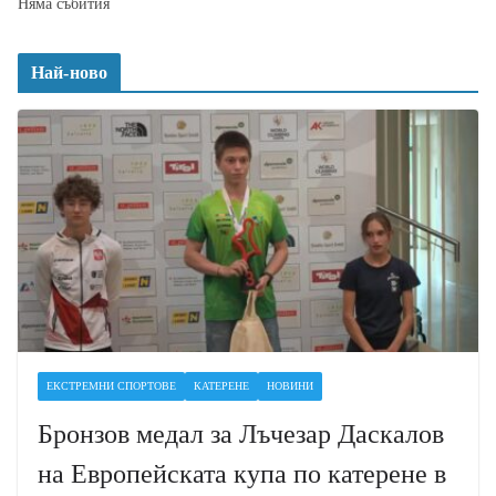
Няма събития
Най-ново
ЕКСТРЕМНИ СПОРТОВЕ
КАТЕРЕНЕ
НОВИНИ
Бронзов медал за Лъчезар Даскалов
на Европейската купа по катерене в