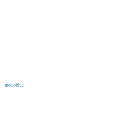
meteoblue