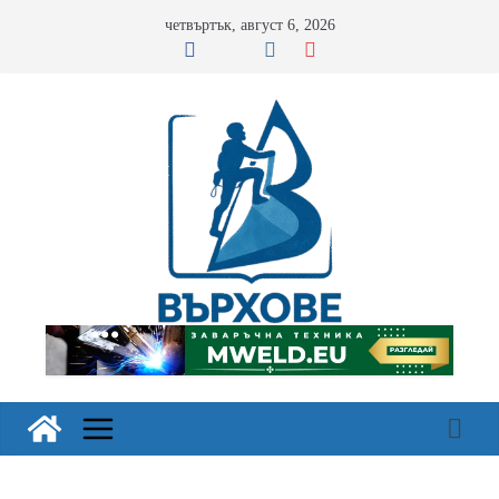
Skip
четвъртък, август 6, 2026
to
content