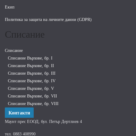
Екип
Политика за защита на личните данни (GDPR)
Списание
Списание
Списание Върхове, бр. I
Списание Върхове, бр. II
Списание Върхове, бр. III
Списание Върхове, бр. IV
Списание Върхове, бр. V
Списание Върхове, бр. VII
Списание Върхове, бр. VIII
Контакти
Маунт прес ЕООД, бул. Петър Дертлиев 4
тел. 0883 408990