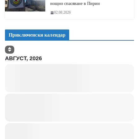
нощно спасяване в Пирин
02.08.2026
Приключенски календар
АВГУСТ, 2026