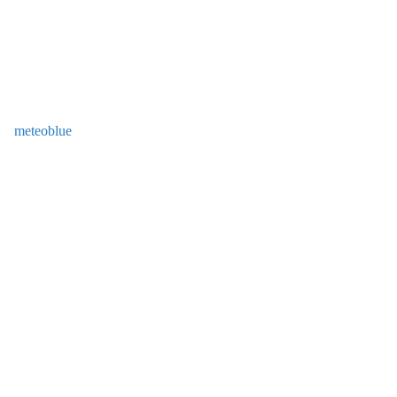
meteoblue