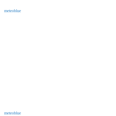
meteoblue
meteoblue