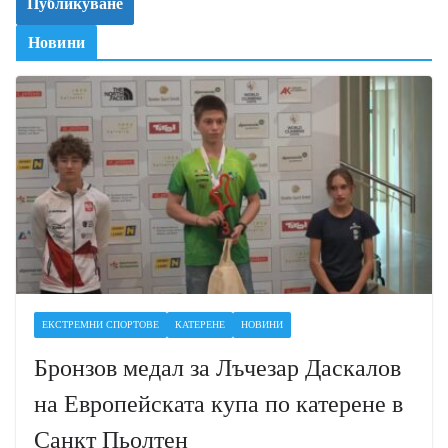
Новини
ЕКСТРЕМНИ СПОРТОВЕ
КАТЕРЕНЕ
НОВИНИ
Бронзов медал за Лъчезар Даскалов
на Европейската купа по катерене в
Санкт Пьолтен