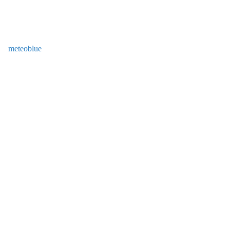
meteoblue