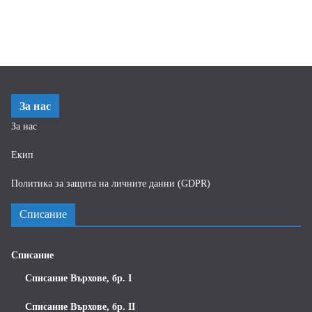
За нас
За нас
Екип
Политика за защита на личните данни (GDPR)
Списание
Списание
Списание Върхове, бр. I
Списание Върхове, бр. II