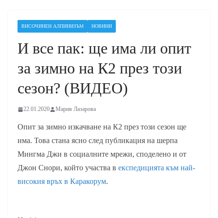
ВИСОЧИНЕН АЛПИНИЗЪМ
НОВИНИ
И все пак: ще има ли опит
за зимно на К2 през този
сезон? (ВИДЕО)
22.01.2020
Мария Лазарова
Опит за зимно изкачване на К2 през този сезон ще
има. Това стана ясно след публикация на шерпа
Мингма Джи в социалните мрежи, споделено и от
Джон Снори, който участва в
експедицията към най-
високия връх в Каракорум
.