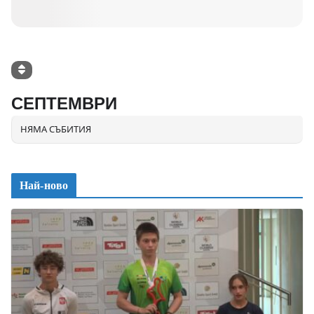
СЕПТЕМВРИ
НЯМА СЪБИТИЯ
Най-ново