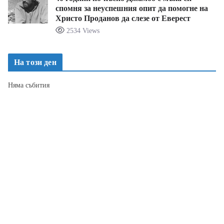
спомня за неуспешния опит да помогне на
Христо Проданов да слезе от Еверест
2534 Views
На този ден
Няма събития