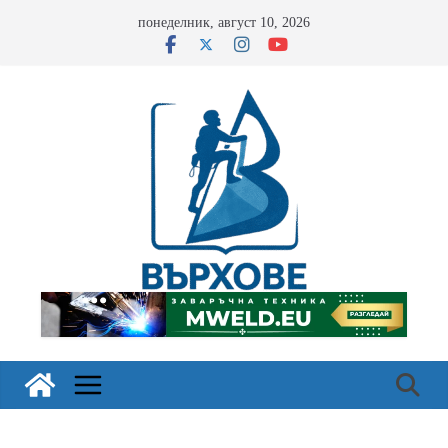
Skip
понеделник, август 10, 2026
to
content