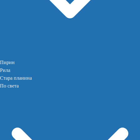
Пирин
Рила
Стара планина
По света