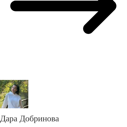
Дара Добринова