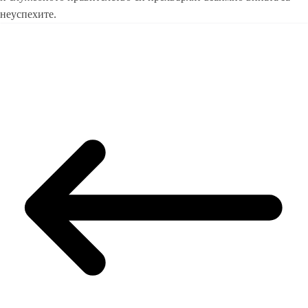
неуспехите.