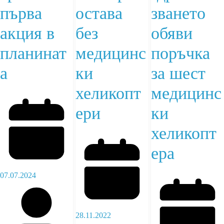
първа
остава
зването
акция в
без
обяви
планинат
медицинс
поръчка
а
ки
за шест
хеликопт
медицинс
ери
ки
хеликопт
ера
07.07.2024
28.11.2022