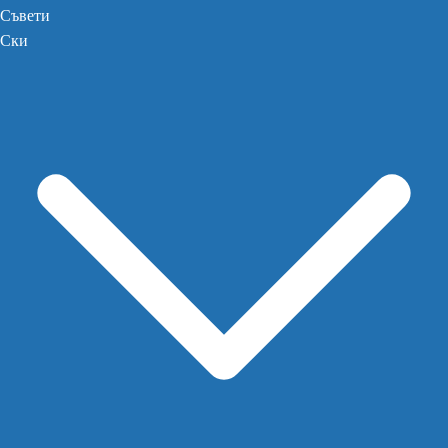
Съвети
Ски