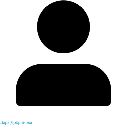
Дара Добринова