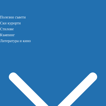
Полезни съвети
Ски курорти
Стилове
Къмпинг
Литература и кино