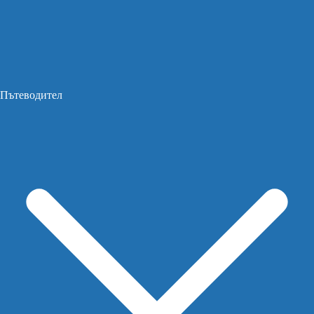
Пътеводител