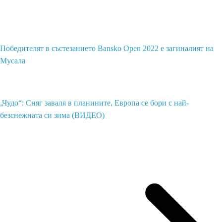
Победителят в състезанието Bansko Open 2022 е загиналият на
Мусала
„Чудо“: Сняг заваля в планините, Европа се бори с най-
безснежната си зима (ВИДЕО)