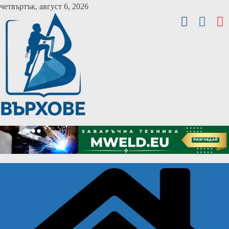
Skip
четвъртък, август 6, 2026
to
content