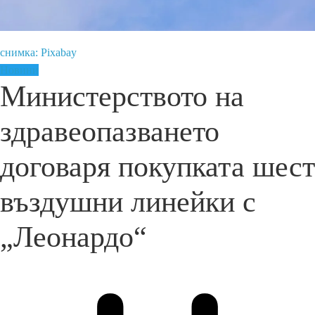
снимка: Pixabay
Новини
Министерството на
здравеопазването
договаря покупката шест
въздушни линейки с
„Леонардо“