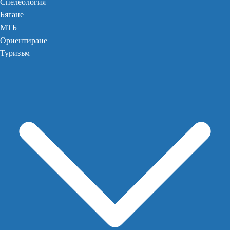
Спелеология
Бягане
МТБ
Ориентиране
Туризъм