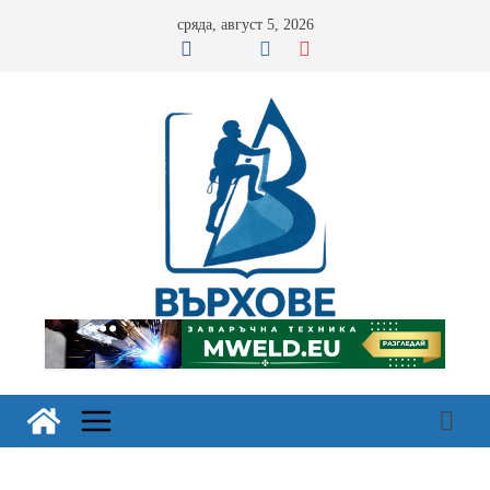
Skip
сряда, август 5, 2026
to
content