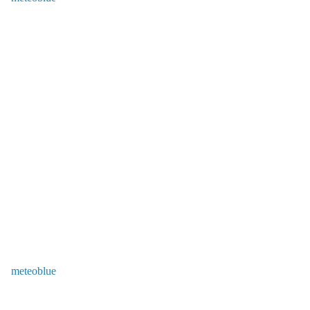
meteoblue