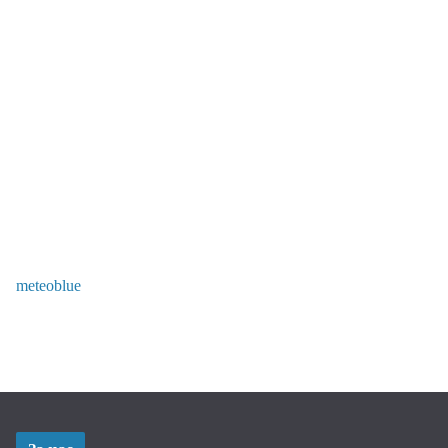
meteoblue