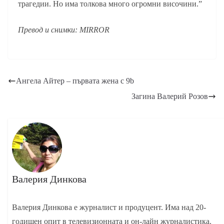
трагедии. Но има толкова много огромни височини.”
Превод и снимки: MIRROR
Ангела Айтер – първата жена с 9b
Загина Валерий Розов
Валерия Динкова
Валерия Динкова е журналист и продуцент. Има над 20-
годишен опит в телевизионната и он-лайн журналистика.