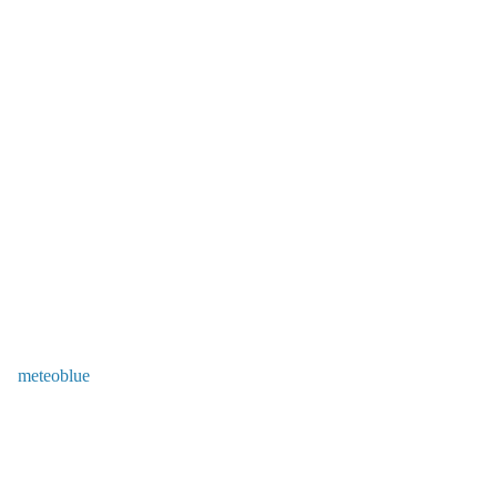
meteoblue