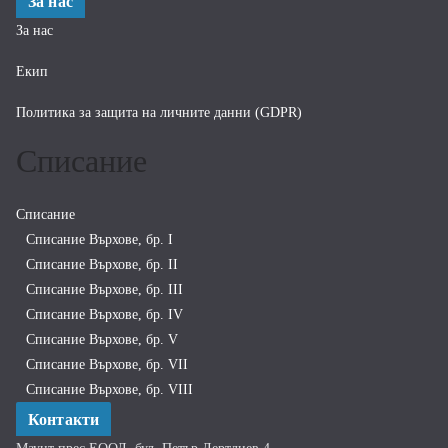
За нас
За нас
Екип
Политика за защита на личните данни (GDPR)
Списание
Списание
Списание Върхове, бр. I
Списание Върхове, бр. II
Списание Върхове, бр. III
Списание Върхове, бр. IV
Списание Върхове, бр. V
Списание Върхове, бр. VII
Списание Върхове, бр. VIII
Контакти