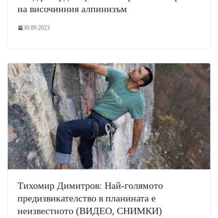
на височинния алпинизъм
30.09.2023
Тихомир Димитров: Най-голямото
предизвикателство в планината е
неизвестното (ВИДЕО, СНИМКИ)