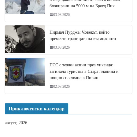
блокирани на 5000 м на Броуд Пик
03.08.2026
Нирмал Пурджа: Човекът, който
премести границата на възможното
03.08.2026
ПСС с тежки акции през уикенда:
загинала туристка в Стара планина и
нощно спасяване в Пирин
02.08.2026
Приключенски календар
август, 2026