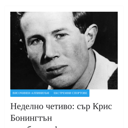
ВИСОЧИНЕН АЛПИНИЗЪМ
ЕКСТРЕМНИ СПОРТОВЕ
Неделно четиво: сър Крис
Бонингтън