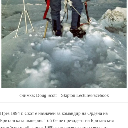
снимка: Doug Scott – Skipton Lecture/Facebook
През 1994 г. Скот е назначен за командир на Ордена на
Британската империя. Той беше президент на Британския
алпийски клуб, а през 1999 г. получава златен медал от