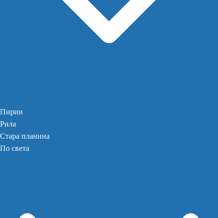
Пирин
Рила
Стара планина
По света