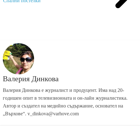
Спални постелки
Валерия Динкова
Валерия Динкова е журналист и продуцент. Има над 20-
годишен опит в телевизионната и он-лайн журналистика.
Автор и създател на медийно съдържание, основател на
„Върхове“. v_dinkova@varhove.com