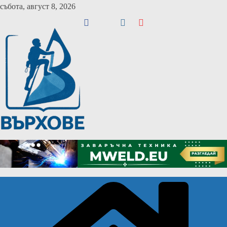
Skip
събота, август 8, 2026
to
content