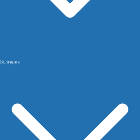
България