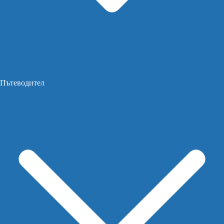
Пътеводител