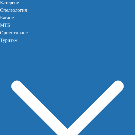
Катерене
Спелеология
Бягане
МТБ
Ориентиране
Туризъм