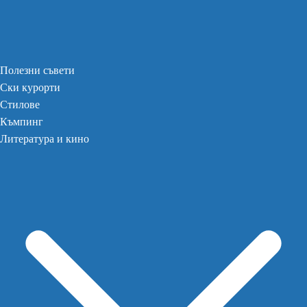
Полезни съвети
Ски курорти
Стилове
Къмпинг
Литература и кино