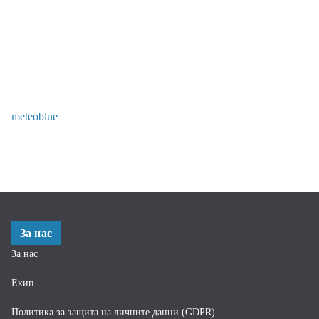
meteoblue
За нас
За нас
Екип
Политика за защита на личните данни (GDPR)