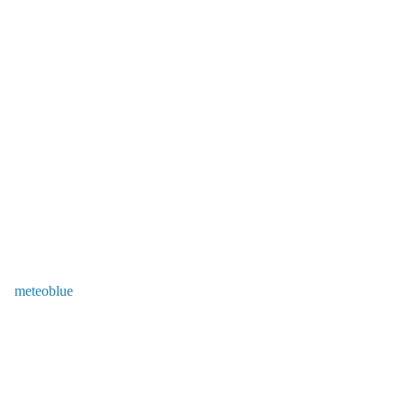
meteoblue