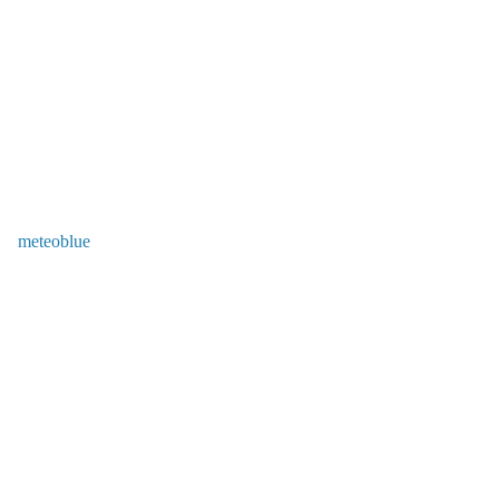
meteoblue