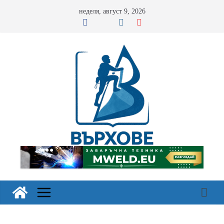
Skip
неделя, август 9, 2026
to
content