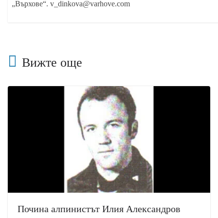
„Върхове“. v_dinkova@varhove.com
Вижте още
Почина алпинистът Илия Александров