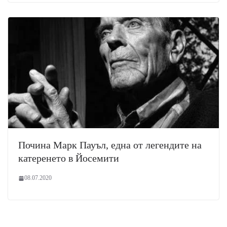
Почина Марк Пауъл, една от легендите на
катеренето в Йосемити
08.07.2020