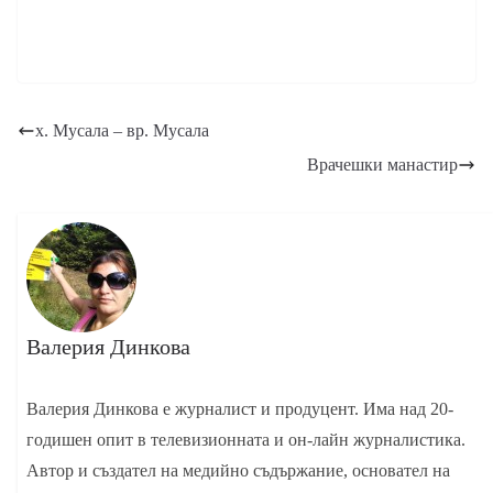
х. Мусала – вр. Мусала
Врачешки манастир
Валерия Динкова
Валерия Динкова е журналист и продуцент. Има над 20-
годишен опит в телевизионната и он-лайн журналистика.
Автор и създател на медийно съдържание, основател на