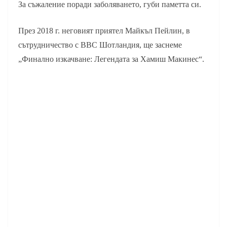
За съжаление поради заболяването, губи паметта си.
През 2018 г. неговият приятел Майкъл Пейлин, в
сътрудничество с ВВС Шотландия, ще заснеме
„Финално изкачване: Легендата за Хамиш Макинес“.