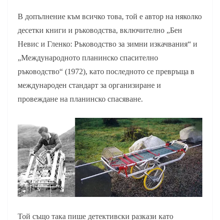
В допълнение към всичко това, той е автор на няколко
десетки книги и ръководства, включително „Бен
Невис и Гленко: Ръководство за зимни изкачвания“ и
„Международното планинско спасително
ръководство“ (1972), като последното се превръща в
международен стандарт за организиране и
провеждане на планинско спасяване.
Той също така пише детективски разкази като