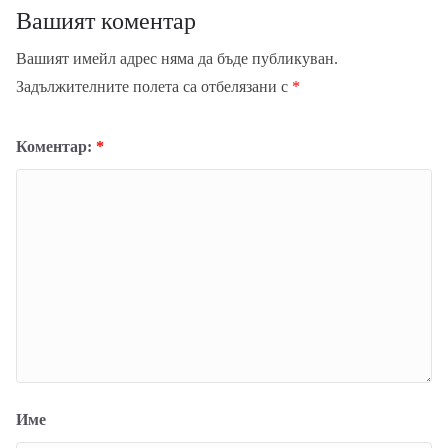
Вашият коментар
Вашият имейл адрес няма да бъде публикуван.
Задължителните полета са отбелязани с
*
Коментар:
*
Име