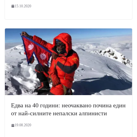
15.10.2020
Едва на 40 години: неочаквано почина един
от най-силните непалски алпинисти
19.08.2020