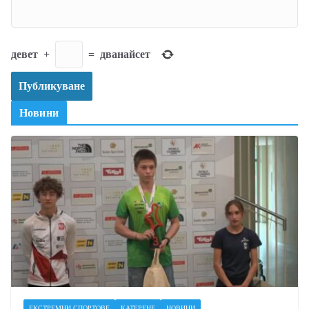
девет
+
=
дванайсет
Новини
ЕКСТРЕМНИ СПОРТОВЕ
КАТЕРЕНЕ
НОВИНИ