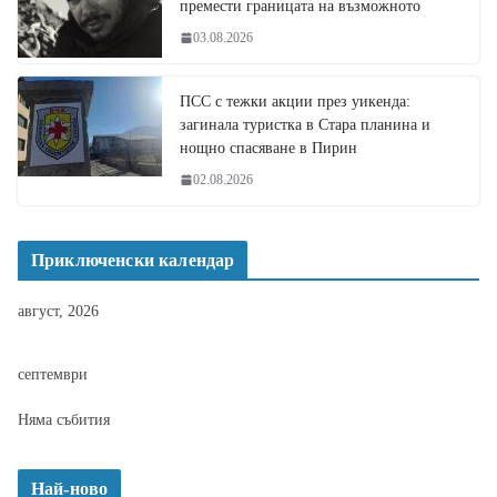
премести границата на възможното
03.08.2026
ПСС с тежки акции през уикенда:
загинала туристка в Стара планина и
нощно спасяване в Пирин
02.08.2026
Приключенски календар
август, 2026
септември
Няма събития
Най-ново