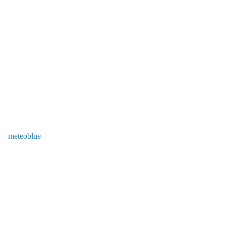
meteoblue