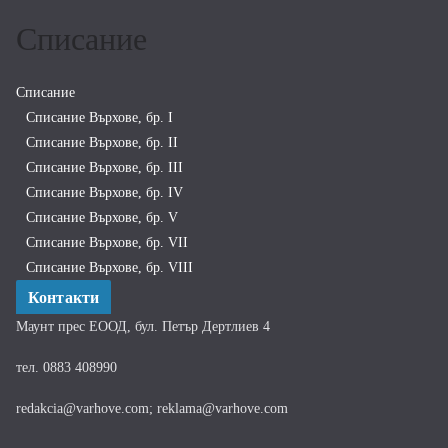
Списание
Списание
Списание Върхове, бр. I
Списание Върхове, бр. II
Списание Върхове, бр. III
Списание Върхове, бр. IV
Списание Върхове, бр. V
Списание Върхове, бр. VII
Списание Върхове, бр. VIII
Контакти
Маунт прес ЕООД, бул. Петър Дертлиев 4
тел. 0883 408990
redakcia@varhove.com; reklama@varhove.com