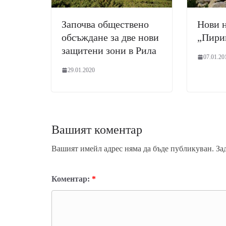
Започва обществено
Нови 
обсъждане за две нови
„Пири
защитени зони в Рила
07.01.20
29.01.2020
Вашият коментар
Вашият имейл адрес няма да бъде публикуван.
За
Коментар:
*