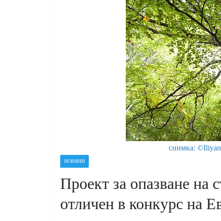
снимка: ©Iliyan
НОВИНИ
Проект за опазване на с
отличен в конкурс на Е