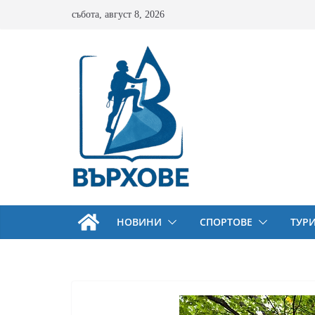
Skip
събота, август 8, 2026
to
content
НОВИНИ
СПОРТОВЕ
ТУР