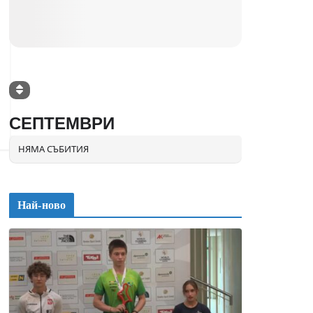
СЕПТЕМВРИ
НЯМА СЪБИТИЯ
Най-ново