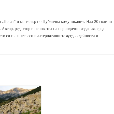
я „Печат“ и магистър по Публична комуникация. Над 20 години
. Автор, редактор и основател на периодични издания, сред
ото си и с интереси в алтернативните аутдор дейности и