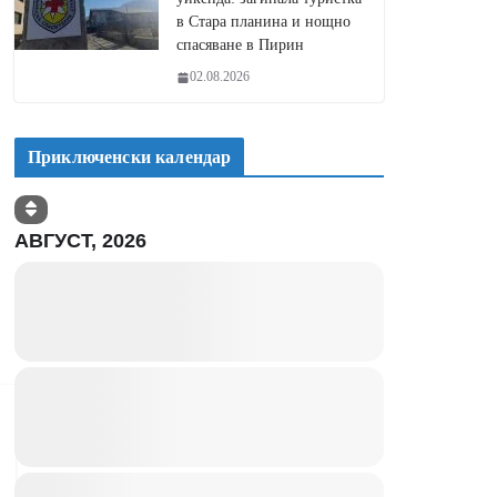
в Стара планина и нощно
спасяване в Пирин
02.08.2026
Приключенски календар
АВГУСТ, 2026