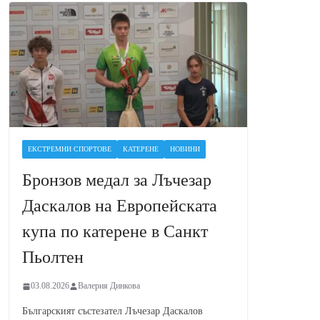
ЕКСТРЕМНИ СПОРТОВЕ
КАТЕРЕНЕ
НОВИНИ
Бронзов медал за Лъчезар
Даскалов на Европейската
купа по катерене в Санкт
Пьолтен
03.08.2026
Валерия Динкова
Българският състезател Лъчезар Даскалов