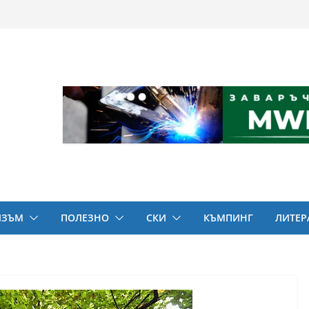
ИЗЪМ
ПОЛЕЗНО
СКИ
КЪМПИНГ
ЛИТЕР