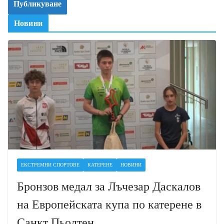
Новини
ЕКСТРЕМНИ СПОРТОВЕ
КАТЕРЕНЕ
НОВИНИ
Бронзов медал за Лъчезар Даскалов
на Европейската купа по катерене в
Санкт Пьолтен