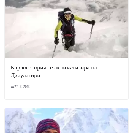
Карлос Сория се аклиматизира на
Дхаулагири
27.09.2019