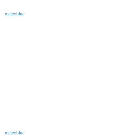
meteoblue
meteoblue