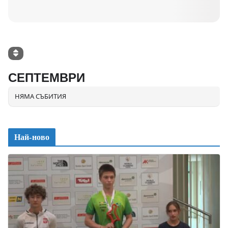
СЕПТЕМВРИ
НЯМА СЪБИТИЯ
Най-ново