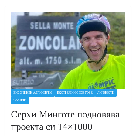
ВИСОЧИНЕН АЛПИНИЗЪМ
ЕКСТРЕМНИ СПОРТОВЕ
ЛИЧНОСТИ
НОВИНИ
Серхи Минготе подновява
проекта си 14×1000