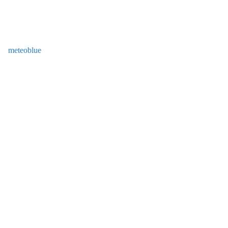
meteoblue