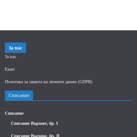
За нас
За нас
Екип
Политика за защита на личните данни (GDPR)
Списание
Списание
Списание Върхове, бр. I
Списание Върхове, бр. II