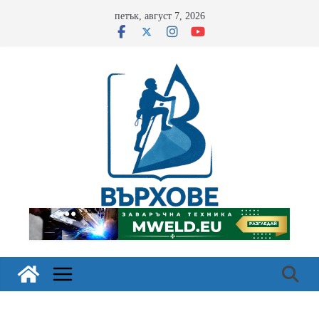
Skip
петък, август 7, 2026
to
content