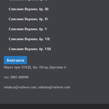
Списание Върхове, бр. III
Списание Върхове, бр. IV
Списание Върхове, бр. V
Списание Върхове, бр. VII
Списание Върхове, бр. VIII
Контакти
Маунт прес ЕООД, бул. Петър Дертлиев 4
тел. 0883 408990
redakcia@varhove.com; reklama@varhove.com