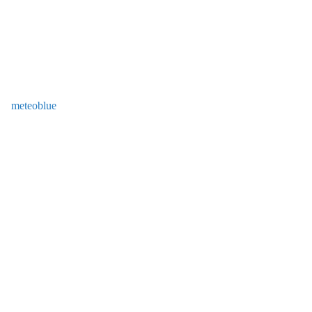
meteoblue