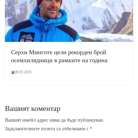
Серхи Минготе цели рекорден брой
осемхилядници в рамките на година
09.05.2019
Вашият коментар
Вашият имейл адрес няма да бъде публикуван.
Задължителните полета са отбелязани с
*