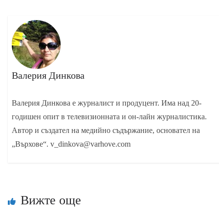
Валерия Динкова
Валерия Динкова е журналист и продуцент. Има над 20-
годишен опит в телевизионната и он-лайн журналистика.
Автор и създател на медийно съдържание, основател на
„Върхове“. v_dinkova@varhove.com
Вижте още