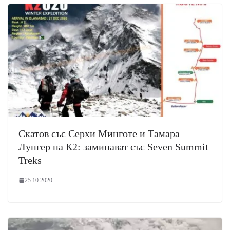
Скатов със Серхи Минготе и Тамара
Лунгер на К2: заминават със Seven Summit
Treks
25.10.2020