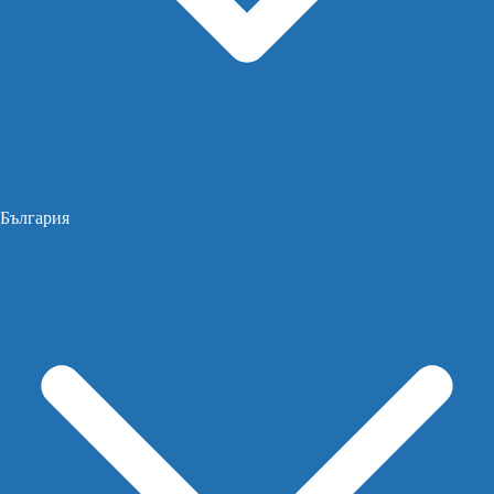
България