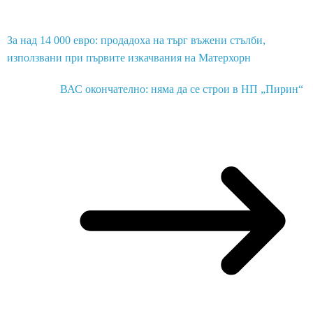
За над 14 000 евро: продадоха на търг въжени стълби,
използвани при първите изкачвания на Матерхорн
ВАС окончателно: няма да се строи в НП „Пирин“