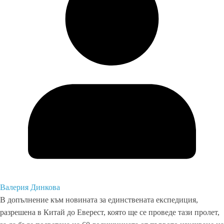
Валерия Динкова
В допълнение към новината за единствената експедиция,
разрешена в Китай до Еверест, която ще се проведе тази пролет,