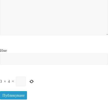
Име
3
×
4
=