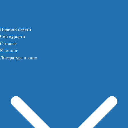
Полезни съвети
Ски курорти
Стилове
Къмпинг
Литература и кино