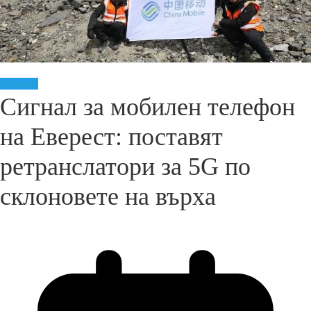
Новини
Сигнал за мобилен телефон
на Еверест: поставят
ретранслатори за 5G по
склоновете на върха