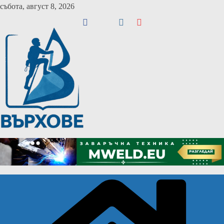
Skip
събота, август 8, 2026
to
content