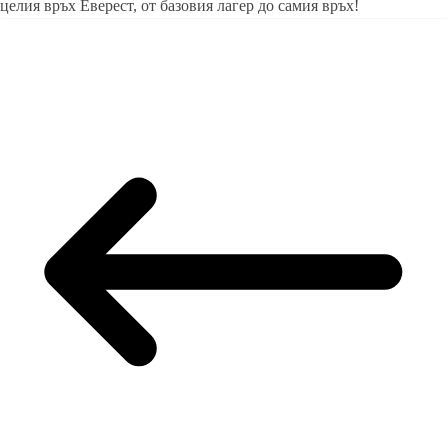
целия връх Еверест, от базовия лагер до самия връх!