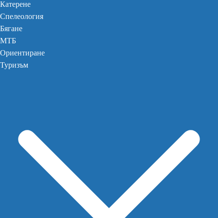
Катерене
Спелеология
Бягане
МТБ
Ориентиране
Туризъм