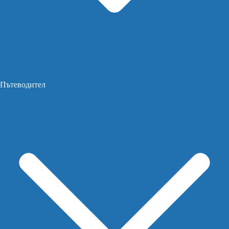
Пътеводител