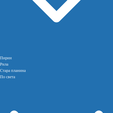
Пирин
Рила
Стара планина
По света