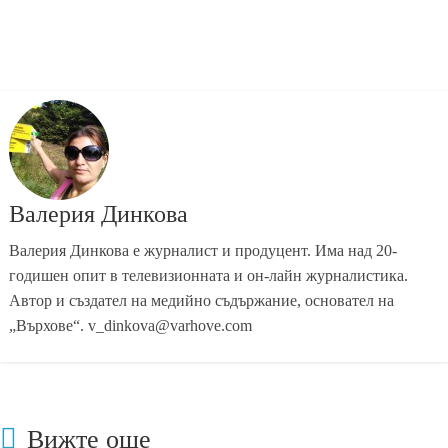
Валерия Динкова
Валерия Динкова е журналист и продуцент. Има над 20-
годишен опит в телевизионната и он-лайн журналистика.
Автор и създател на медийно съдържание, основател на
„Върхове“. v_dinkova@varhove.com
Вижте още