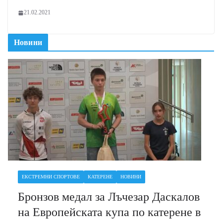
21.02.2021
Новини
ЕКСТРЕМНИ СПОРТОВЕ
КАТЕРЕНЕ
НОВИНИ
Бронзов медал за Лъчезар Даскалов
на Европейската купа по катерене в