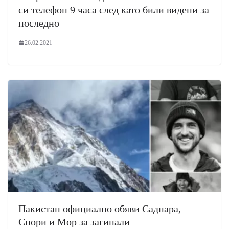
си телефон 9 часа след като били видени за
последно
26.02.2021
Пакистан официално обяви Садпара,
Снори и Мор за загинали