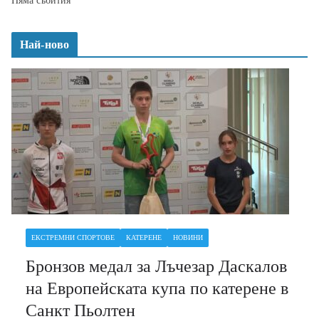
Няма събития
Най-ново
ЕКСТРЕМНИ СПОРТОВЕ
КАТЕРЕНЕ
НОВИНИ
Бронзов медал за Лъчезар Даскалов
на Европейската купа по катерене в
Санкт Пьолтен