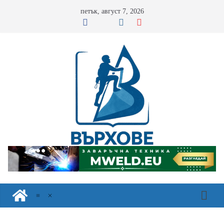
Skip
петък, август 7, 2026
to
content