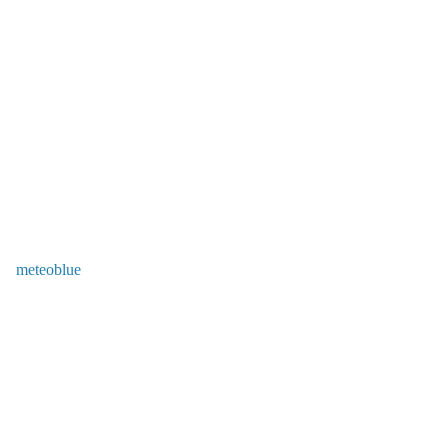
meteoblue