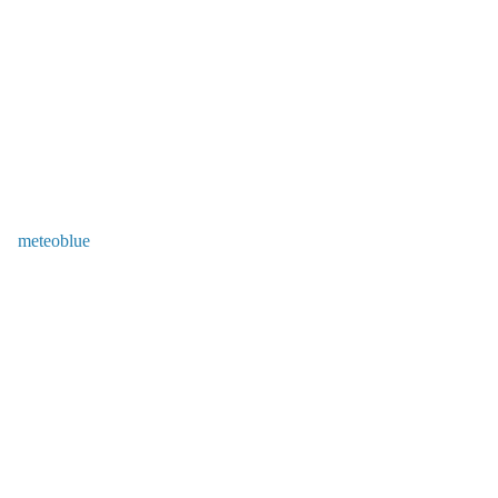
meteoblue