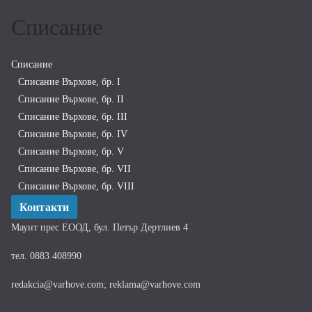
Списание
Списание
Списание Върхове, бр. I
Списание Върхове, бр. II
Списание Върхове, бр. III
Списание Върхове, бр. IV
Списание Върхове, бр. V
Списание Върхове, бр. VII
Списание Върхове, бр. VIII
Контакти
Маунт прес ЕООД, бул. Петър Дертлиев 4
тел. 0883 408990
redakcia@varhove.com; reklama@varhove.com