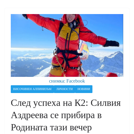
снимка: Facebook
ВИСОЧИНЕН АЛПИНИЗЪМ
ЛИЧНОСТИ
НОВИНИ
След успеха на К2: Силвия
Аздреева се прибира в
Родината тази вечер