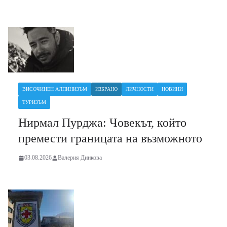
ВИСОЧИНЕН АЛПИНИЗЪМ
ИЗБРАНО
ЛИЧНОСТИ
НОВИНИ
ТУРИЗЪМ
Нирмал Пурджа: Човекът, който
премести границата на възможното
03.08.2026
Валерия Динкова