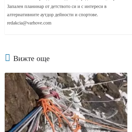
Запален планинар от детството си и с интереси в
алтернативните аутдор дейности и спортове.
redakcia@varhove.com
Вижте още