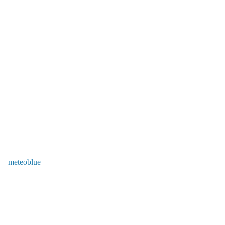
meteoblue