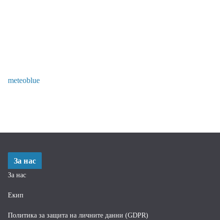
meteoblue
За нас
За нас
Екип
Политика за защита на личните данни (GDPR)