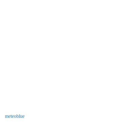
meteoblue