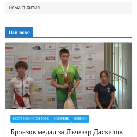
НЯМА СЪБИТИЯ
Най-ново
ЕКСТРЕМНИ СПОРТОВЕ
КАТЕРЕНЕ
НОВИНИ
Бронзов медал за Лъчезар Даскалов