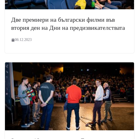
Две премиери на български филми във
втория ден на Дни на предизвикателствата
06.12.2023