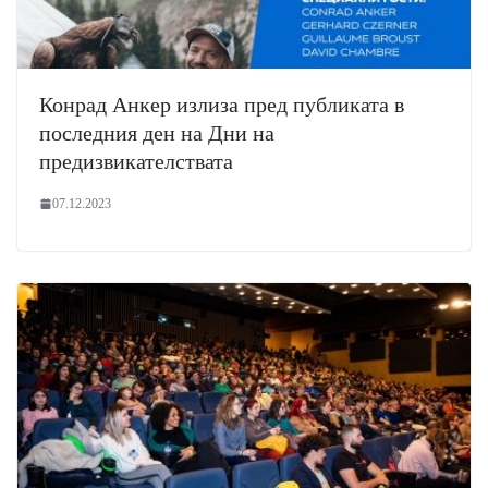
Конрад Анкер излиза пред публиката в
последния ден на Дни на
предизвикателствата
07.12.2023