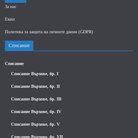
За нас
Екип
Политика за защита на личните данни (GDPR)
Списание
Списание
Списание Върхове, бр. I
Списание Върхове, бр. II
Списание Върхове, бр. III
Списание Върхове, бр. IV
Списание Върхове, бр. V
Списание Върхове, бр. VII