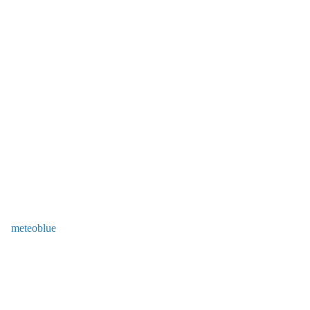
meteoblue