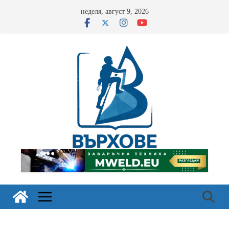
Skip
неделя, август 9, 2026
to
content