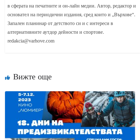
в сферата на печатните и он-лайн медии. Автор, редактор и
основател на периодични издания, сред които и „Върхове“.
Запален планинар от детството си и с интереси в
алтернативните аутдор дейности и спортове.
redakcia@varhove.com
Вижте още