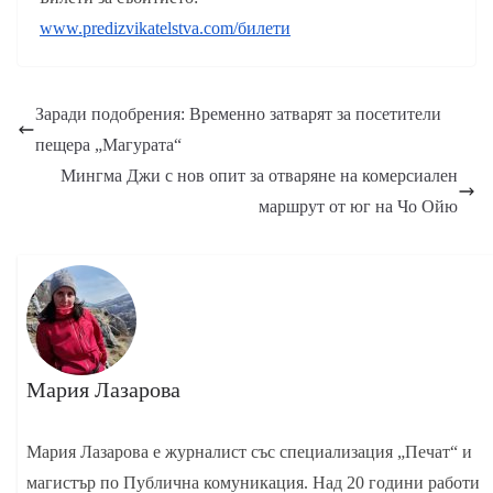
www.predizvikatelstva.com/билети
Заради подобрения: Временно затварят за посетители
пещера „Магурата“
Мингма Джи с нов опит за отваряне на комерсиален
маршрут от юг на Чо Ойю
Мария Лазарова
Мария Лазарова е журналист със специализация „Печат“ и
магистър по Публична комуникация. Над 20 години работи