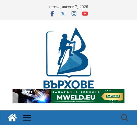
Skip
петък, август 7, 2026
to
content