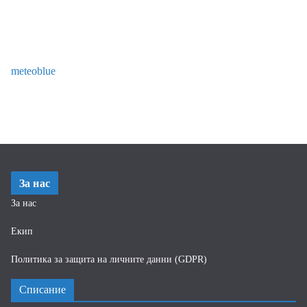
meteoblue
За нас
За нас
Екип
Политика за защита на личните данни (GDPR)
Списание