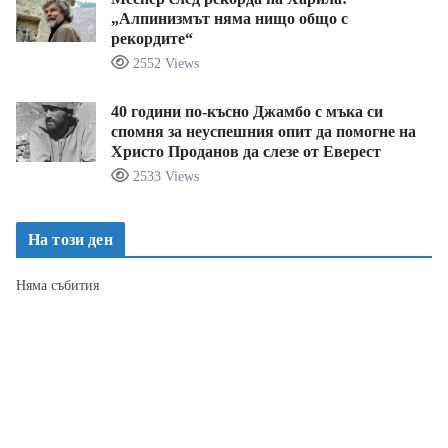
„Алпинизмът няма нищо общо с
рекордите“
2552 Views
40 години по-късно Джамбо с мъка си
спомня за неуспешния опит да помогне на
Христо Проданов да слезе от Еверест
2533 Views
На този ден
Няма събития