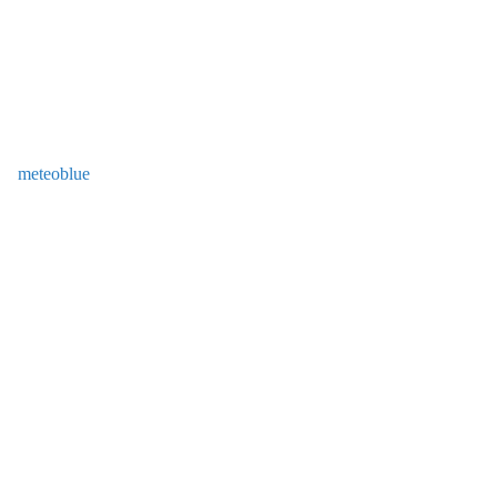
meteoblue