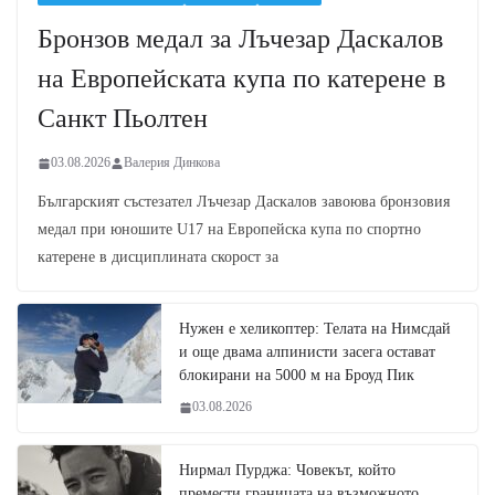
Бронзов медал за Лъчезар Даскалов
на Европейската купа по катерене в
Санкт Пьолтен
03.08.2026
Валерия Динкова
Българският състезател Лъчезар Даскалов завоюва бронзовия
медал при юношите U17 на Европейска купа по спортно
катерене в дисциплината скорост за
Нужен е хеликоптер: Телата на Нимсдай
и още двама алпинисти засега остават
блокирани на 5000 м на Броуд Пик
03.08.2026
Нирмал Пурджа: Човекът, който
премести границата на възможното