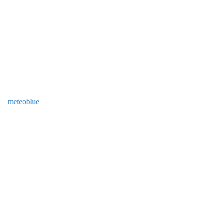
meteoblue