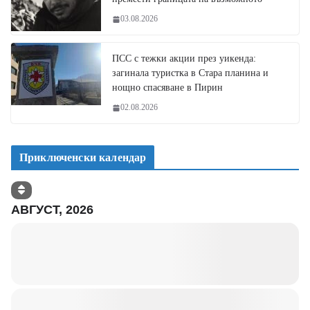
03.08.2026
ПСС с тежки акции през уикенда:
загинала туристка в Стара планина и
нощно спасяване в Пирин
02.08.2026
Приключенски календар
АВГУСТ, 2026