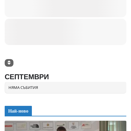
СЕПТЕМВРИ
НЯМА СЪБИТИЯ
Най-ново