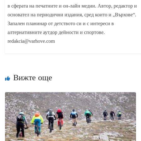
в сферата на печатните и он-лайн медии. Автор, редактор и
основател на периодични издания, сред които и „Върхове“.
Запален планинар от детството си и с интереси в
алтернативните аутдор дейности и спортове.
redakcia@varhove.com
Вижте още