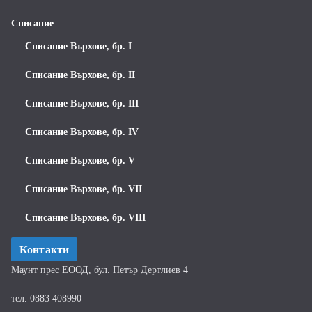
Списание
Списание Върхове, бр. I
Списание Върхове, бр. II
Списание Върхове, бр. III
Списание Върхове, бр. IV
Списание Върхове, бр. V
Списание Върхове, бр. VII
Списание Върхове, бр. VIII
Контакти
Маунт прес ЕООД, бул. Петър Дертлиев 4
тел. 0883 408990