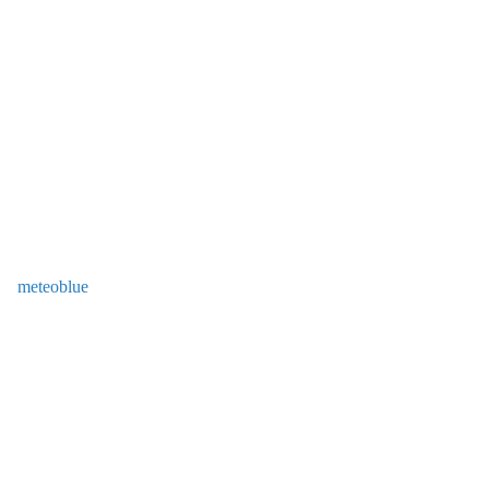
meteoblue