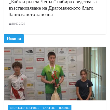
„Байк и рън за Чепън“ набира средства за
възстановяване на Драгоманското блато.
Записването започна
18.02.2020
Новини
ЕКСТРЕМНИ СПОРТОВЕ
КАТЕРЕНЕ
НОВИНИ