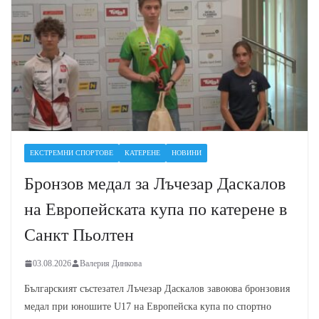
ЕКСТРЕМНИ СПОРТОВЕ
КАТЕРЕНЕ
НОВИНИ
Бронзов медал за Лъчезар Даскалов
на Европейската купа по катерене в
Санкт Пьолтен
03.08.2026
Валерия Динкова
Българският състезател Лъчезар Даскалов завоюва бронзовия
медал при юношите U17 на Европейска купа по спортно