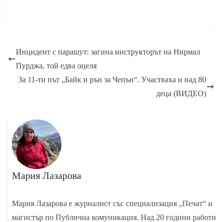
Инцидент с парашут: загина инструкторът на Нирмал
Пурджа, той едва оцеля
За 11-ти път „Байк и рън за Чепън“. Участваха и над 80
деца (ВИДЕО)
Мария Лазарова
Мария Лазарова е журналист със специализация „Печат“ и
магистър по Публична комуникация. Над 20 години работи