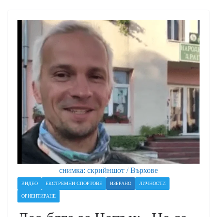
снимка: скрийншот / Върхове
ВИДЕО
ЕКСТРЕМНИ СПОРТОВЕ
ИЗБРАНО
ЛИЧНОСТИ
ОРИЕНТИРАНЕ