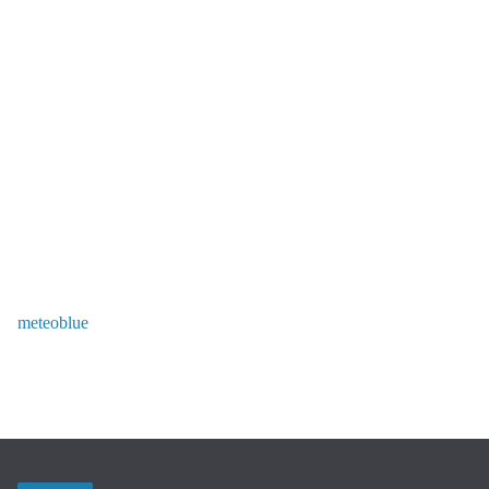
meteoblue