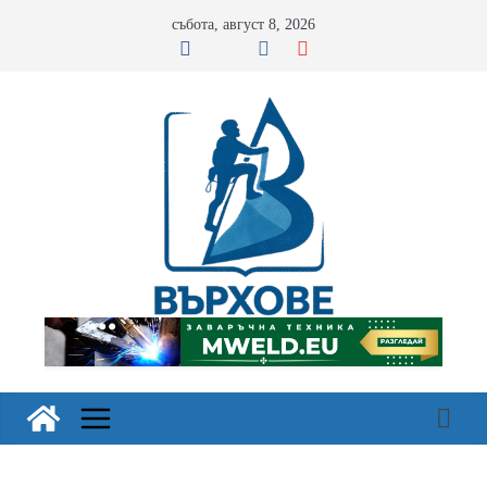
Skip
събота, август 8, 2026
to
content