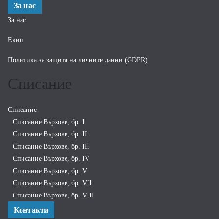
За нас
За нас
Екип
Политика за защита на личните данни (GDPR)
Списание
Списание
Списание Върхове, бр. I
Списание Върхове, бр. II
Списание Върхове, бр. III
Списание Върхове, бр. IV
Списание Върхове, бр. V
Списание Върхове, бр. VII
Списание Върхове, бр. VIII
Контакти