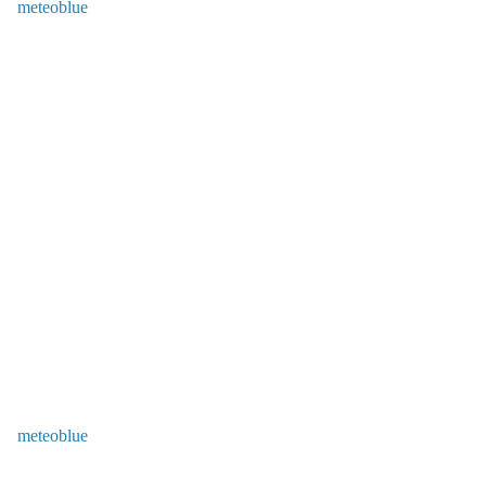
meteoblue
meteoblue