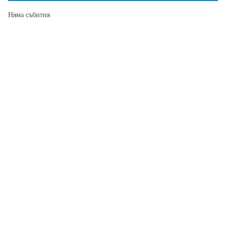
Няма събития