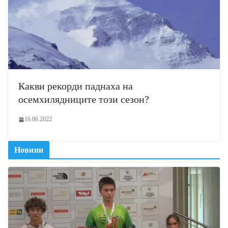
Какви рекорди паднаха на
осемхилядниците този сезон?
16.06.2022
Новини