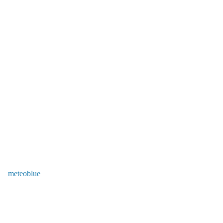
meteoblue