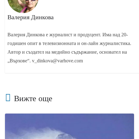
Валерия Динкова
Валерия Динкова е журналист и продуцент. Има над 20-
годишен опит в телевизионната и он-лайн журналистика.
Автор и създател на медийно съдържание, основател на
„Върхове“. v_dinkova@varhove.com
Вижте още