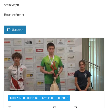
септември
Няма събития
Най-ново
ЕКСТРЕМНИ СПОРТОВЕ
КАТЕРЕНЕ
НОВИНИ