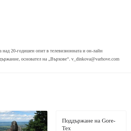
 над 20-годишен опит в телевизионната и он-лайн
държание, основател на „Върхове“. v_dinkova@varhove.com
Поддържане на Gore-
Tex