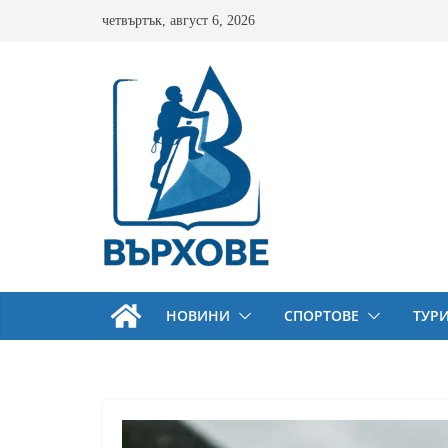
Skip
четвъртък, август 6, 2026
to
content
НОВИНИ
СПОРТОВЕ
ТУР