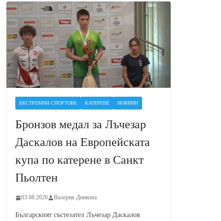
ЕКСТРЕМНИ СПОРТОВЕ
КАТЕРЕНЕ
НОВИНИ
Бронзов медал за Лъчезар
Даскалов на Европейската
купа по катерене в Санкт
Пьолтен
03.08.2026
Валерия Динкова
Българският състезател Лъчезар Даскалов