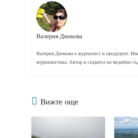
Валерия Динкова
Валерия Динкова е журналист и продуцент. Има
журналистика. Автор и създател на медийно съ
Вижте още