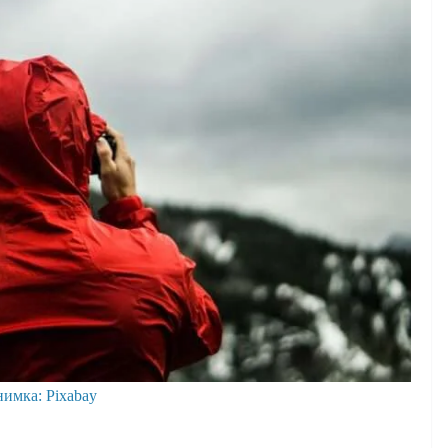
нимка: Pixabay