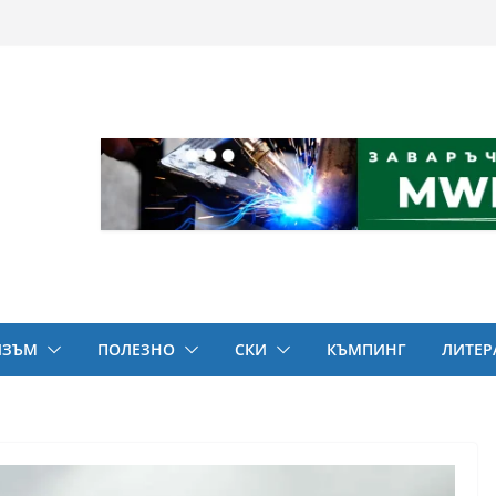
ИЗЪМ
ПОЛЕЗНО
СКИ
КЪМПИНГ
ЛИТЕР