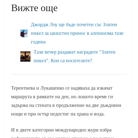
Вижте още
Джордж Лоу ще бъде почетен със Златен
пикел за цялостен принос в алпинизма тази
година
Тази вечер раздават наградите "Златен
пикел". Кои са носителите?
Терентиева и Лукашенко се надяваха да изкачат
маршрута в рамките на ден, но лошото време ги
задържа на стената в продължение на две дъждовни
нощи и при остър недостиг на храна и вода.
И в двете категории международно жури избра