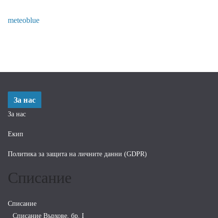
meteoblue
За нас
За нас
Екип
Политика за защита на личните данни (GDPR)
Списание
Списание
Списание Върхове, бр. I