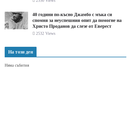
2550 Views
40 години по-късно Джамбо с мъка си
спомня за неуспешния опит да помогне на
Христо Проданов да слезе от Еверест
2532 Views
На този ден
Няма събития