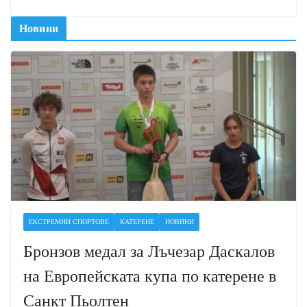
Новини
ЕКСТРЕМНИ СПОРТОВЕ
КАТЕРЕНЕ
НОВИНИ
Бронзов медал за Лъчезар Даскалов
на Европейската купа по катерене в
Санкт Пьолтен