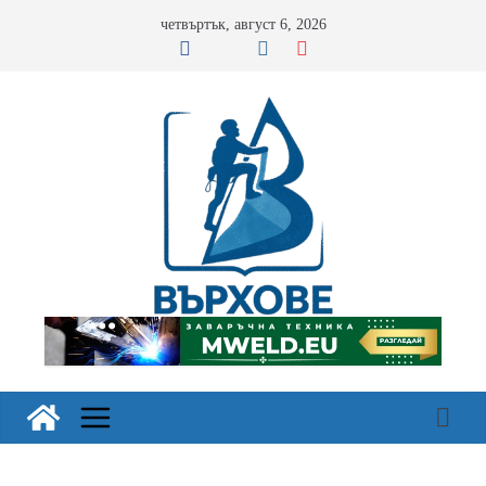
Skip
четвъртък, август 6, 2026
to
content