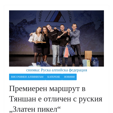
снимка: Руска алпийска федерация
ВИСОЧИНЕН АЛПИНИЗЪМ
КАТЕРЕНЕ
НОВИНИ
Премиерен маршрут в
Тяншан е отличен с руския
„Златен пикел“