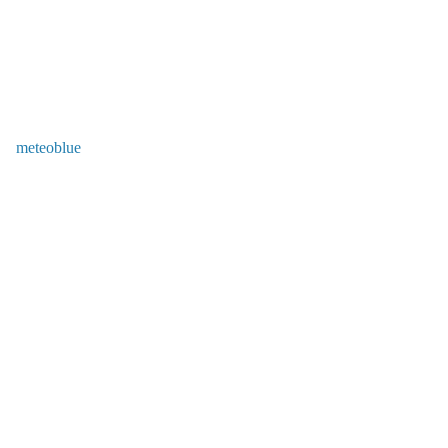
meteoblue