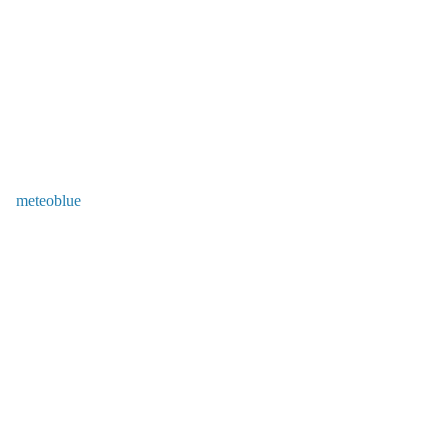
meteoblue