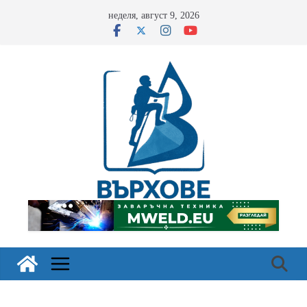
Skip
неделя, август 9, 2026
to
content