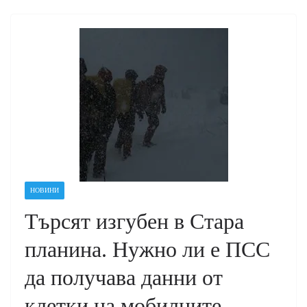
НОВИНИ
Търсят изгубен в Стара
планина. Нужно ли е ПСС
да получава данни от
клетки на мобилните