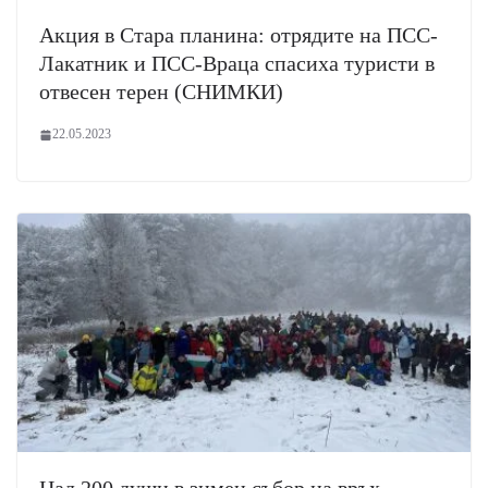
Акция в Стара планина: отрядите на ПСС-
Лакатник и ПСС-Враца спасиха туристи в
отвесен терен (СНИМКИ)
22.05.2023
Над 200 души в зимен събор на връх