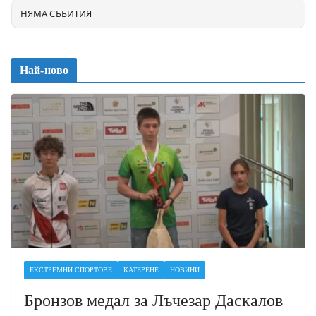
НЯМА СЪБИТИЯ
Най-ново
ЕКСТРЕМНИ СПОРТОВЕ
КАТЕРЕНЕ
НОВИНИ
Бронзов медал за Лъчезар Даскалов