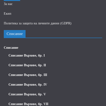
За нас
Екип
Политика за защита на личните данни (GDPR)
Списание
Списание
Списание Върхове, бр. I
Списание Върхове, бр. II
Списание Върхове, бр. III
Списание Върхове, бр. IV
Списание Върхове, бр. V
Списание Върхове, бр. VII