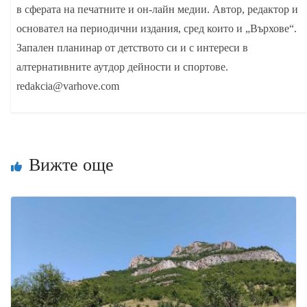
в сферата на печатните и он-лайн медии. Автор, редактор и
основател на периодични издания, сред които и „Върхове“.
Запален планинар от детството си и с интереси в
алтернативните аутдор дейности и спортове.
redakcia@varhove.com
Вижте още