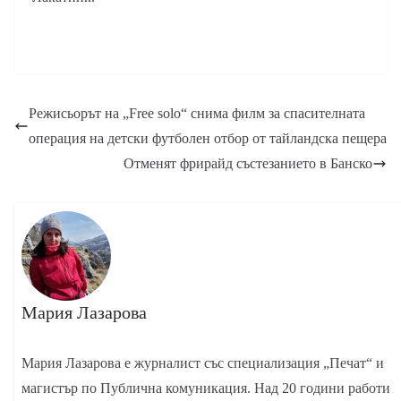
Режисьорът на „Free solo“ снима филм за спасителната
операция на детски футболен отбор от тайландска пещера
Отменят фрирайд състезанието в Банско
Мария Лазарова
Мария Лазарова е журналист със специализация „Печат“ и
магистър по Публична комуникация. Над 20 години работи