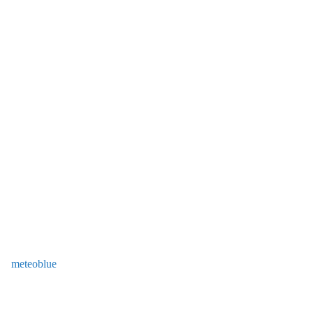
meteoblue