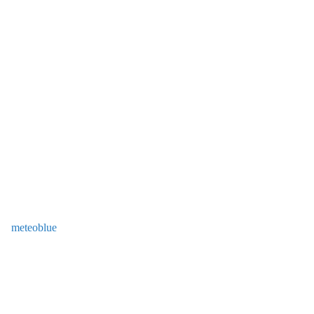
meteoblue