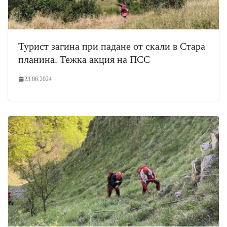
Турист загина при падане от скали в Стара
планина. Тежка акция на ПСС
23.06.2024