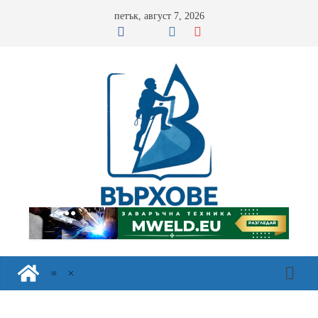
Skip
петък, август 7, 2026
to
content