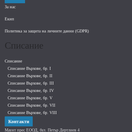
За нас
Екип
Политика за защита на личните данни (GDPR)
Списание
Списание
Списание Върхове, бр. I
Списание Върхове, бр. II
Списание Върхове, бр. III
Списание Върхове, бр. IV
Списание Върхове, бр. V
Списание Върхове, бр. VII
Списание Върхове, бр. VIII
Контакти
Маунт прес ЕООД, бул. Петър Дертлиев 4