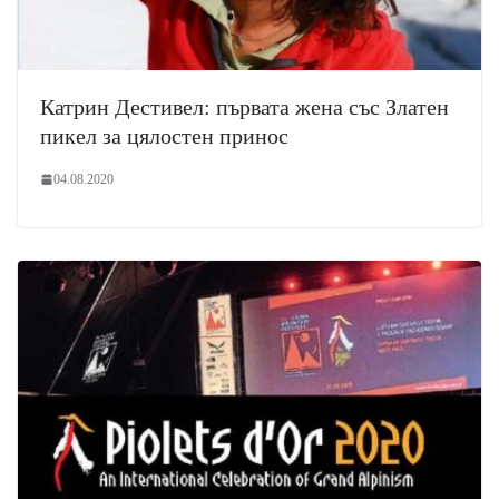
Катрин Дестивел: първата жена със Златен
пикел за цялостен принос
04.08.2020