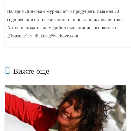
Валерия Динкова е журналист и продуцент. Има над 20-
годишен опит в телевизионната и он-лайн журналистика.
Автор и създател на медийно съдържание, основател на
„Върхове“. v_dinkova@varhove.com
Вижте още