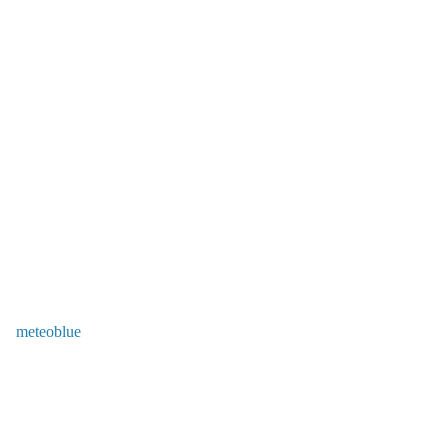
meteoblue