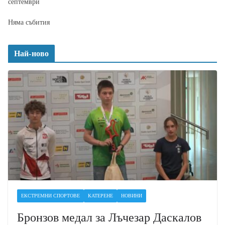
септември
Няма събития
Най-ново
ЕКСТРЕМНИ СПОРТОВЕ
КАТЕРЕНЕ
НОВИНИ
Бронзов медал за Лъчезар Даскалов