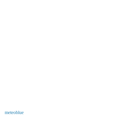
meteoblue