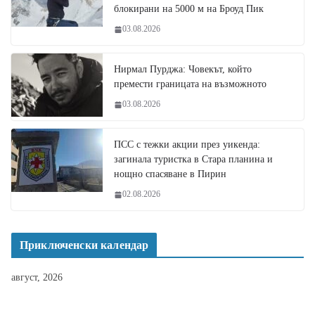
блокирани на 5000 м на Броуд Пик
03.08.2026
Нирмал Пурджа: Човекът, който
премести границата на възможното
03.08.2026
ПСС с тежки акции през уикенда:
загинала туристка в Стара планина и
нощно спасяване в Пирин
02.08.2026
Приключенски календар
август, 2026