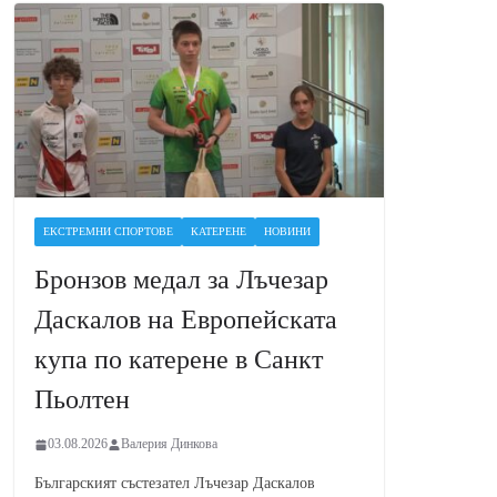
ЕКСТРЕМНИ СПОРТОВЕ
КАТЕРЕНЕ
НОВИНИ
Бронзов медал за Лъчезар
Даскалов на Европейската
купа по катерене в Санкт
Пьолтен
03.08.2026
Валерия Динкова
Българският състезател Лъчезар Даскалов