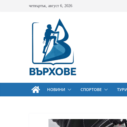
Skip
четвъртък, август 6, 2026
to
content
НОВИНИ
СПОРТОВЕ
ТУР