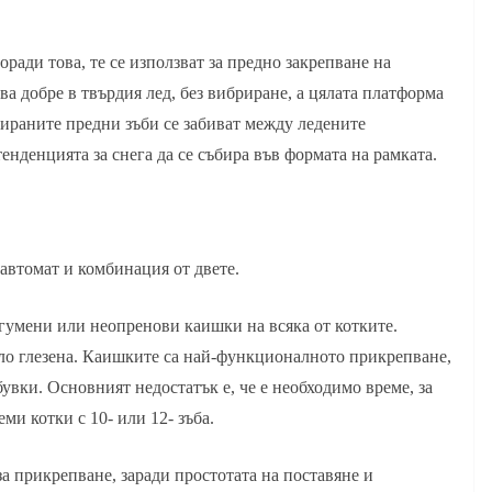
ради това, те се използват за предно закрепване на
ива добре в твърдия лед, без вибриране, а цялата платформа
ираните предни зъби се забиват между ледените
енденцията за снега да се събира във формата на рамката.
 автомат и комбинация от двете.
гумени или неопренови каишки на всяка от котките.
оло глезена. Каишките са най-функционалното прикрепване,
увки. Основният недостатък е, че е необходимо време, за
еми котки с 10- или 12- зъба.
а прикрепване, заради простотата на поставяне и