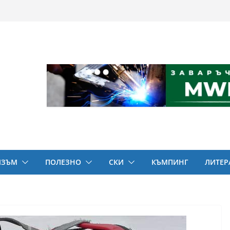
ИЗЪМ
ПОЛЕЗНО
СКИ
КЪМПИНГ
ЛИТЕР