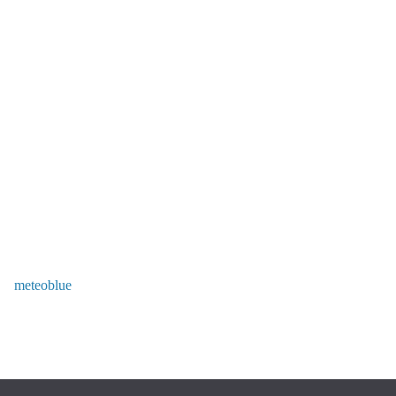
meteoblue