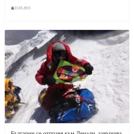
23.05.2015
Българин се отправя към Денали, завършва