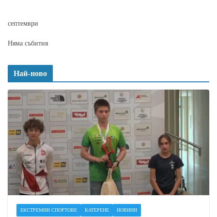
септември
Няма събития
Най-ново
ЕКСТРЕМНИ СПОРТОВЕ
КАТЕРЕНЕ
НОВИНИ