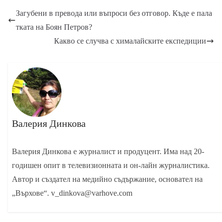
Загубени в превода или въпроси без отговор. Къде е пала
тката на Боян Петров?
Какво се случва с хималайските експедиции
Валерия Динкова
Валерия Динкова е журналист и продуцент. Има над 20-
годишен опит в телевизионната и он-лайн журналистика.
Автор и създател на медийно съдържание, основател на
„Върхове“. v_dinkova@varhove.com