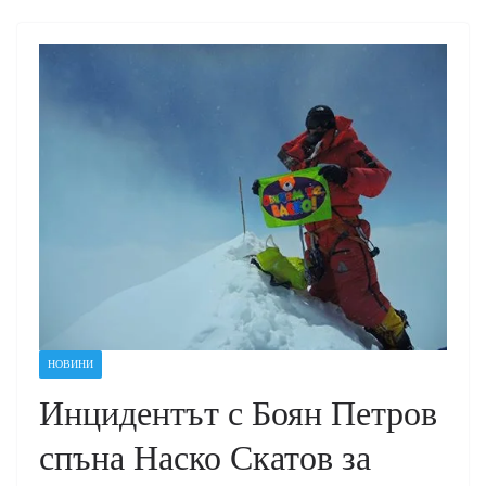
НОВИНИ
Инцидентът с Боян Петров
спъна Наско Скатов за