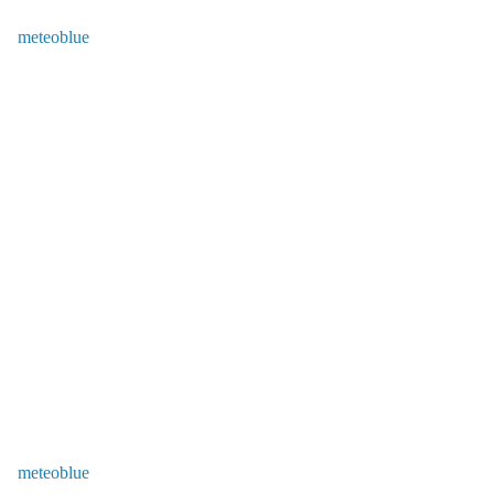
meteoblue
meteoblue