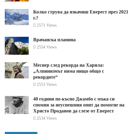
Колко струва да изкачиш Еверест през 2021
г.?
2571 Views
Врачанска планина
2554 Views
Меснер след рекорда на Харила:
„Алпинизмът няма нищо общо с
рекордите“
2553 Views
40 години по-късно Джамбо с мъка си
спомня за неуспешния опит да помогне на
Христо Проданов да слезе от Еверест
2534 Views