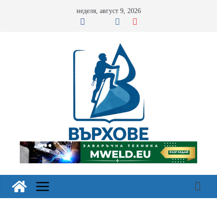
Skip
неделя, август 9, 2026
to
content