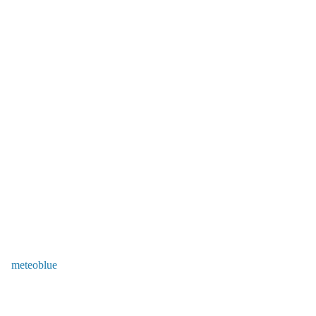
meteoblue