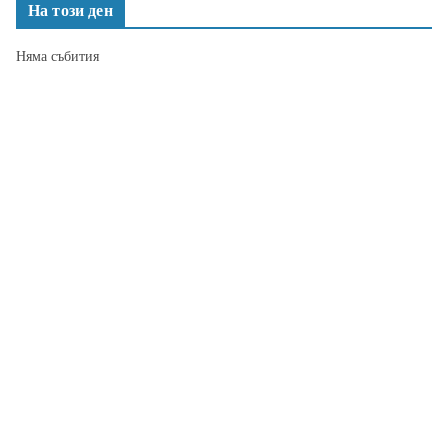
На този ден
Няма събития