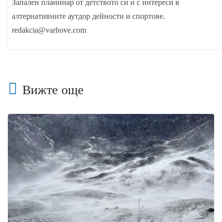
Запален планинар от детството си и с интереси в
алтернативните аутдор дейности и спортове.
redakcia@varhove.com
Вижте още