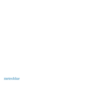
meteoblue