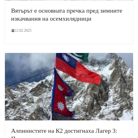
Вятърът е основната пречка пред зимните
изкачвания на осемхилядници
12.02.2025
Алпинистите на К2 достигнаха Лагер 3: