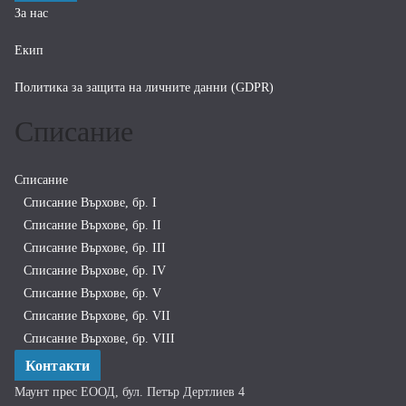
За нас
Екип
Политика за защита на личните данни (GDPR)
Списание
Списание
Списание Върхове, бр. I
Списание Върхове, бр. II
Списание Върхове, бр. III
Списание Върхове, бр. IV
Списание Върхове, бр. V
Списание Върхове, бр. VII
Списание Върхове, бр. VIII
Контакти
Маунт прес ЕООД, бул. Петър Дертлиев 4