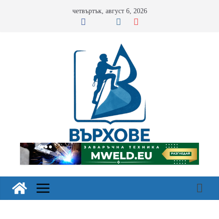
Skip
четвъртък, август 6, 2026
to
content