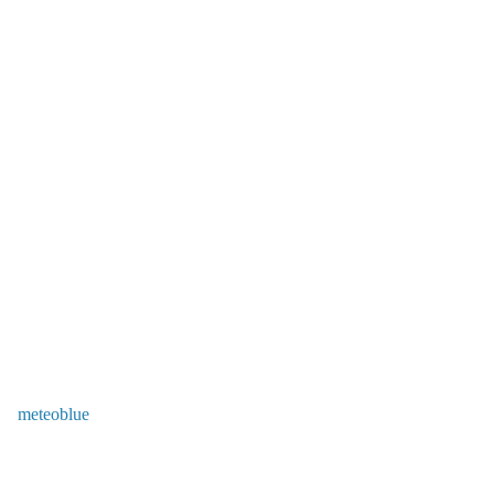
meteoblue