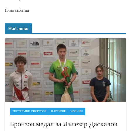
Няма събития
Най-ново
ЕКСТРЕМНИ СПОРТОВЕ
КАТЕРЕНЕ
НОВИНИ
Бронзов медал за Лъчезар Даскалов